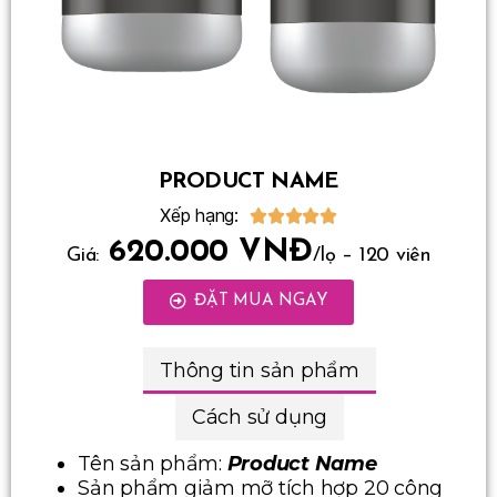
PRODUCT NAME
Xếp hạng:





620.000 VNĐ
Giá:
/lọ – 120 viên
ĐẶT MUA NGAY
Thông tin sản phẩm
Cách sử dụng
Tên sản phẩm:
Product Name
Sản phẩm giảm mỡ tích hợp 20 công