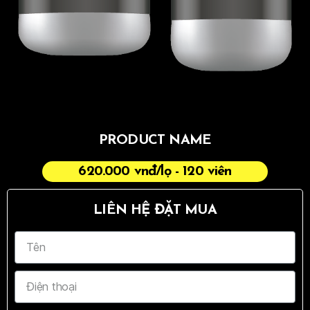
PRODUCT NAME
620.000 vnđ/lọ - 120 viên
LIÊN HỆ ĐẶT MUA