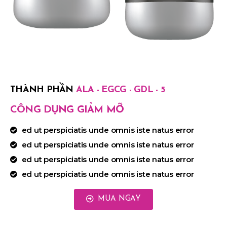
THÀNH PHẦN
ALA - EGCG - GDL - 5
CÔNG DỤNG GIẢM MỠ
ed ut perspiciatis unde omnis iste natus error
ed ut perspiciatis unde omnis iste natus error
ed ut perspiciatis unde omnis iste natus error
ed ut perspiciatis unde omnis iste natus error
MUA NGAY