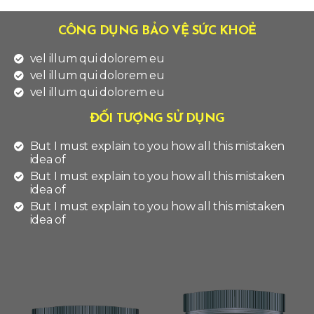
CÔNG DỤNG BẢO VỆ SỨC KHOẺ
vel illum qui dolorem eu
vel illum qui dolorem eu
vel illum qui dolorem eu
ĐỐI TƯỢNG SỬ DỤNG
But I must explain to you how all this mistaken
idea of
But I must explain to you how all this mistaken
idea of
But I must explain to you how all this mistaken
idea of